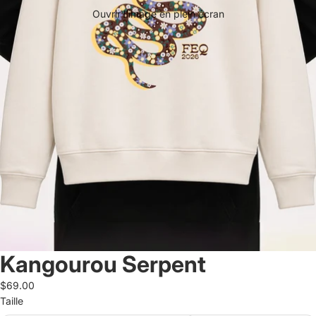
Ouvrir l’image en plein écran
Kangourou Serpent
$69.00
Taille